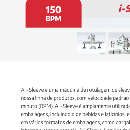
i-
150
BPM
A i-Sleeve é uma máquina de rotulagem de sleev
nossa linha de produtos, com velocidade padrão 
minuto (BPM). A i-Sleeve é amplamente utilizada
embalagens, incluindo o de bebidas e laticínios, e
em vários formatos de embalagens, como gargalo