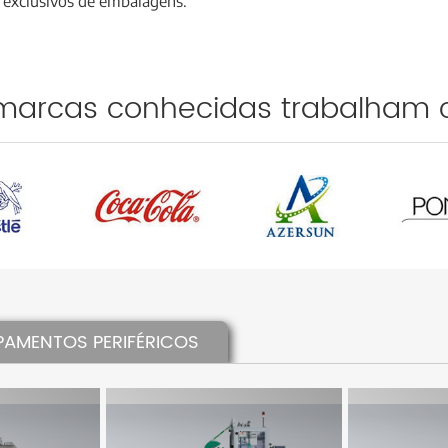
 exclusivos de embalagens.
marcas conhecidas trabalham 
PAMENTOS PERIFÉRICOS