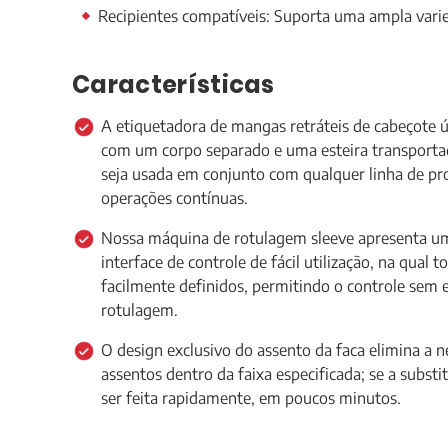
Recipientes compatíveis: Suporta uma ampla varie
Características
A etiquetadora de mangas retráteis de cabeçote ún
com um corpo separado e uma esteira transportad
seja usada em conjunto com qualquer linha de p
operações contínuas.
Nossa máquina de rotulagem sleeve apresenta 
interface de controle de fácil utilização, na qual
facilmente definidos, permitindo o controle sem
rotulagem.
O design exclusivo do assento da faca elimina a n
assentos dentro da faixa especificada; se a substi
ser feita rapidamente, em poucos minutos.