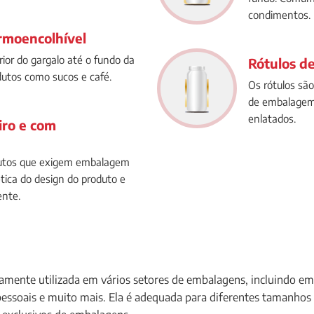
condimentos.
ermoencolhível
ior do gargalo até o fundo da
Rótulos de
dutos como sucos e café.
Os rótulos são
de embalagem 
enlatados.
iro e com
dutos que exigem embalagem
ética do design do produto e
ente.
ente utilizada em vários setores de embalagens, incluindo emb
ssoais e muito mais. Ela é adequada para diferentes tamanhos e