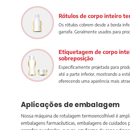
Rótulos de corpo inteiro t
Os rótulos cobrem desde a borda infer
garrafa. Geralmente usados para pro
Etiquetagem de corpo inte
sobreposição
Especificamente projetada para pro
até a parte inferior, mostrando a est
oferecendo uma aparência mais atra
Aplicações de embalagem
Nossa máquina de rotulagem termoencolhível é amplam
embalagens farmacêuticas, embalagens de cuidados pe