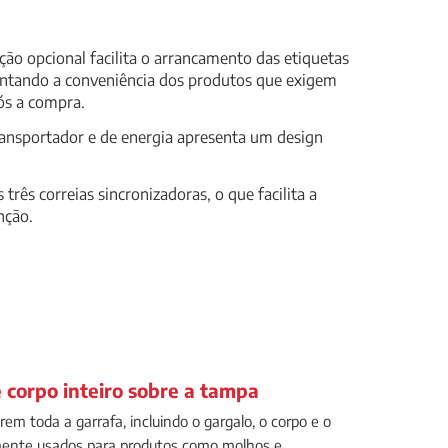
o opcional facilita o arrancamento das etiquetas
ntando a conveniência dos produtos que exigem
ós a compra.
ransportador e de energia apresenta um design
três correias sincronizadoras, o que facilita a
nção.
 corpo inteiro sobre a tampa
rem toda a garrafa, incluindo o gargalo, o corpo e o
ente usados para produtos como molhos e