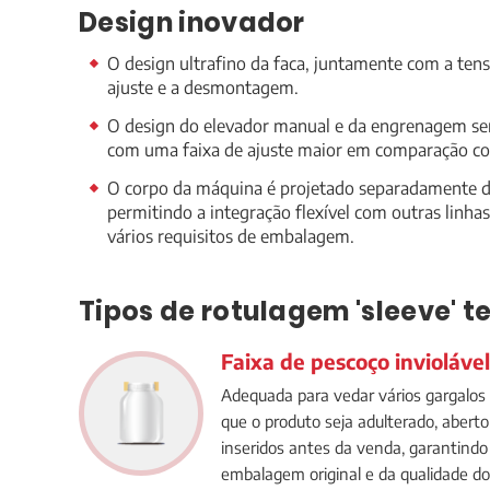
Design inovador
O design ultrafino da faca, juntamente com a tensã
ajuste e a desmontagem.
O design do elevador manual e da engrenagem sem
com uma faixa de ajuste maior em comparação co
O corpo da máquina é projetado separadamente da
permitindo a integração flexível com outras linha
vários requisitos de embalagem.
Tipos de rotulagem 'sleeve' 
Faixa de pescoço inviolável
Adequada para vedar vários gargalos 
que o produto seja adulterado, abert
inseridos antes da venda, garantindo
embalagem original e da qualidade do