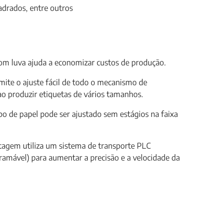
adrados, entre outros
om luva ajuda a economizar custos de produção.
rmite o ajuste fácil de todo o mecanismo de
o produzir etiquetas de vários tamanhos.
o de papel pode ser ajustado sem estágios na faixa
agem utiliza um sistema de transporte PLC
ramável) para aumentar a precisão e a velocidade da