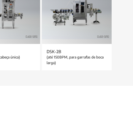
DSK-2B
abeça única)
(até 150BPM, para garrafas de boca
larga)