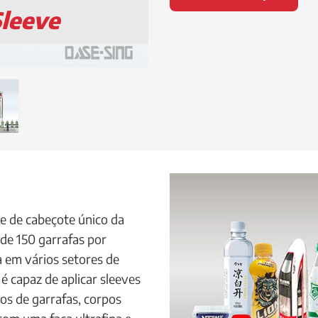
Sleeve
e de cabeçote único da
de 150 garrafas por
 em vários setores de
 é capaz de aplicar sleeves
s de garrafas, corpos