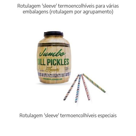
Rotulagem 'sleeve' termoencolhíveis para várias
embalagens (rotulagem por agrupamento)
Rotulagem 'sleeve' termoencolhíveis especiais