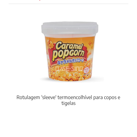
Rotulagem 'sleeve' termoencolhível para copos e
tigelas