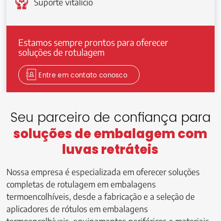
Suporte vitalício
Estamos sempre prontos para oferecer
soluções de rotulagem
Entre em contato conosco
Seu parceiro de confiança para
soluções de embalagem com
luvas retráteis
Nossa empresa é especializada em oferecer soluções
completas de rotulagem em embalagens
termoencolhíveis, desde a fabricação e a seleção de
aplicadores de rótulos em embalagens