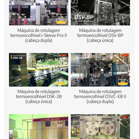
Máquina de rotulagem
Máquina de rotulagem
termoencolhível i-Sleeve Pro II
termoencolhível DSV-BP
(cabeça dupla)
(cabeça única)
Máquina de rotulagem
Máquina de rotulagem
termoencolhível DSK-2B
termoencolhível DSVC-EB II
(cabeça única)
(cabeça dupla)