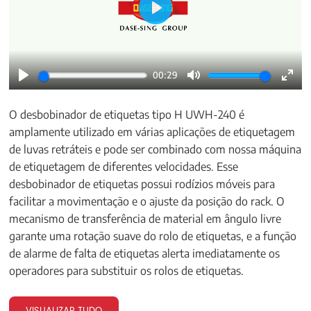
Play
00:29
Play
Mute
Ente
fulls
O desbobinador de etiquetas tipo H UWH-240 é
amplamente utilizado em várias aplicações de etiquetagem
de luvas retráteis e pode ser combinado com nossa máquina
de etiquetagem de diferentes velocidades. Esse
desbobinador de etiquetas possui rodízios móveis para
facilitar a movimentação e o ajuste da posição do rack. O
mecanismo de transferência de material em ângulo livre
garante uma rotação suave do rolo de etiquetas, e a função
de alarme de falta de etiquetas alerta imediatamente os
operadores para substituir os rolos de etiquetas.