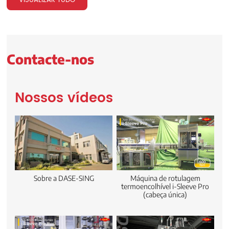
VISUALIZAR TUDO
Contacte-nos
Nossos vídeos
Máquina de rotulagem
Sobre a DASE-SING
termoencolhível i-Sleeve Pro
(cabeça única)